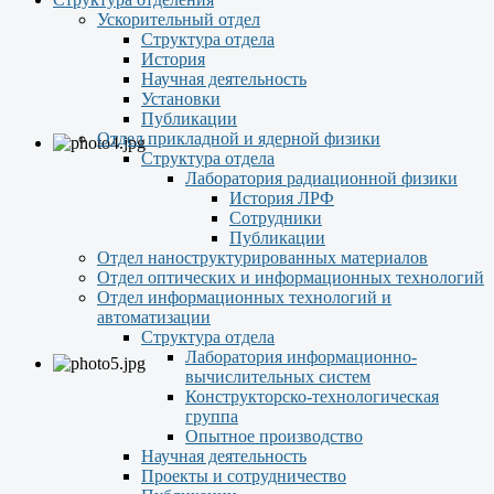
Ускорительный отдел
Структура отдела
История
Научная деятельность
Установки
Публикации
Отдел прикладной и ядерной физики
Структура отдела
Лаборатория радиационной физики
История ЛРФ
Сотрудники
Публикации
Отдел наноструктурированных материалов
Отдел оптических и информационных технологий
Отдел информационных технологий и
автоматизации
Структура отдела
Лаборатория информационно-
вычислительных систем
Конструкторско-технологическая
группа
Опытное производство
Научная деятельность
Проекты и сотрудничество