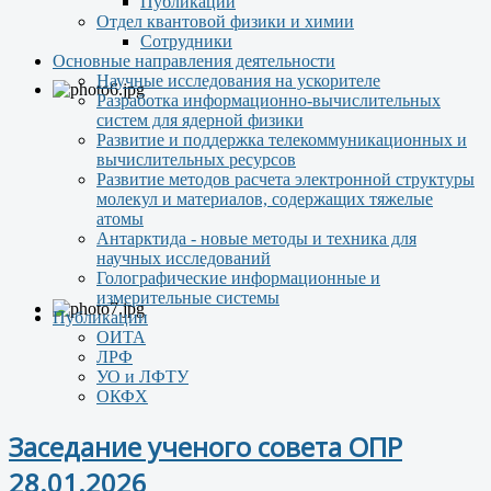
Публикации
Отдел квантовой физики и химии
Сотрудники
Основные направления деятельности
Научные исследования на ускорителе
Разработка информационно-вычислительных
систем для ядерной физики
Развитие и поддержка телекоммуникационных и
вычислительных ресурсов
Развитие методов расчета электронной структуры
молекул и материалов, содержащих тяжелые
атомы
Антарктида - новые методы и техника для
научных исследований
Голографические информационные и
измерительные системы
Публикации
ОИТА
ЛРФ
УО и ЛФТУ
ОКФХ
Заседание ученого совета ОПР
28.01.2026