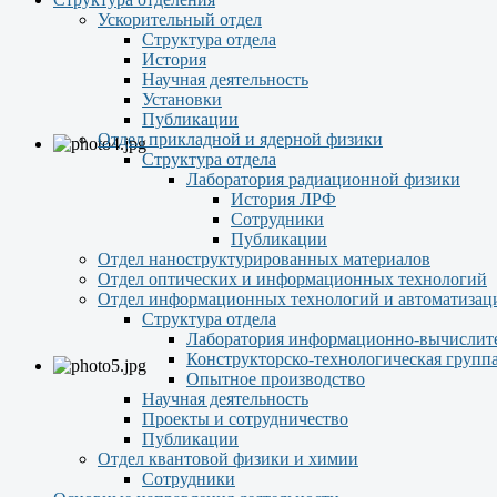
Ускорительный отдел
Структура отдела
История
Научная деятельность
Установки
Публикации
Отдел прикладной и ядерной физики
Структура отдела
Лаборатория радиационной физики
История ЛРФ
Сотрудники
Публикации
Отдел наноструктурированных материалов
Отдел оптических и информационных технологий
Отдел информационных технологий и автоматизац
Структура отдела
Лаборатория информационно-вычислит
Конструкторско-технологическая групп
Опытное производство
Научная деятельность
Проекты и сотрудничество
Публикации
Отдел квантовой физики и химии
Сотрудники