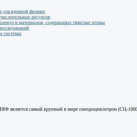
 для ядерной физики
числительных ресурсов
молекул и материалов, содержащих тяжелые атомы
 исследований
е системы
ЯФ является самый крупный в мире синхроциклотрон (СЦ-1000)