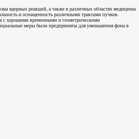
зма ядерных реакций, а также в различных областях медицины
альность и оснащенность различными трактами пучков.
ка с хорошими временными и геометрическими
 Специальные меры были предприняты для уменьшения фона в