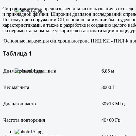
Синхроциклотрон предназначен для использования в исследова
и прикладной физики. Широкий диапазон исследований определ
Поэтому при сооружении СЦ основное внимание было уделено
характеристиками, а также к разработке и созданию целого н
экспериментальном зале ускорителя и автоматизации процеду
Основные параметры синхроциклотрона НИЦ КИ - ПИЯФ пр
Таблица 1
Диаметр полюса магнита
6,85 м
Вес магнита
8000 Т
Диапазон частот
30÷13 МГц
Частота повторения
40÷60 Гц