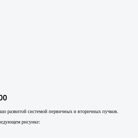
00
шо развитой системой первичных и вторичных пучков.
ледующем рисунке: