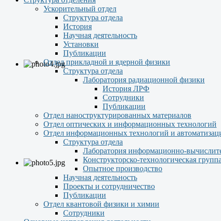
Ускорительный отдел
Структура отдела
История
Научная деятельность
Установки
Публикации
Отдел прикладной и ядерной физики
Структура отдела
Лаборатория радиационной физики
История ЛРФ
Сотрудники
Публикации
Отдел наноструктурированных материалов
Отдел оптических и информационных технологий
Отдел информационных технологий и автоматизац
Структура отдела
Лаборатория информационно-вычислит
Конструкторско-технологическая групп
Опытное производство
Научная деятельность
Проекты и сотрудничество
Публикации
Отдел квантовой физики и химии
Сотрудники