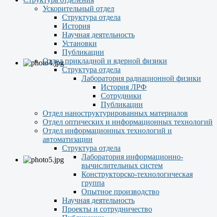
Ускорительный отдел
Структура отдела
История
Научная деятельность
Установки
Публикации
Отдел прикладной и ядерной физики
Структура отдела
Лаборатория радиационной физики
История ЛРФ
Сотрудники
Публикации
Отдел наноструктурированных материалов
Отдел оптических и информационных технологий
Отдел информационных технологий и
автоматизации
Структура отдела
Лаборатория информационно-
вычислительных систем
Конструкторско-технологическая
группа
Опытное производство
Научная деятельность
Проекты и сотрудничество