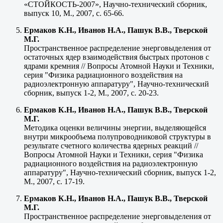
«СТОЙКОСТЬ-2007», Научно-технический сборник,
выпуск 10, М., 2007, с. 65-66.
Ермаков К.Н., Иванов Н.А., Пашук В.В., Тверской
М.Г.
Пространственное распределение энерговыделения от
остаточных ядер взаимодействия быстрых протонов с
ядрами кремния // Вопросы Атомной Науки и Техники,
серия "Физика радиационного воздействия на
радиоэлектронную аппаратуру", Научно-технический
сборник, выпуск 1-2, М., 2007, с. 20-23.
Ермаков К.Н., Иванов Н.А., Пашук В.В., Тверской
М.Г.
Методика оценки величины энергии, выделяющейся
внутри микрообъема полупроводниковой структуры в
результате счетного количества ядерных реакций //
Вопросы Атомной Науки и Техники, серия "Физика
радиационного воздействия на радиоэлектронную
аппаратуру", Научно-технический сборник, выпуск 1-2,
М., 2007, с. 17-19.
Ермаков К.Н., Иванов Н.А., Пашук В.В., Тверской
М.Г.
Пространственное распределение энерговыделения от