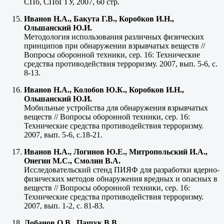
СПб, СПбГТУ, 2007, 60 стр.
Иванов Н.А., Бакута Г.В., Коробков И.Н.,
Ольшанский Ю.И.
Методология использования различных физических
принципов при обнаружении взрывчатых веществ //
Вопросы оборонной техники, сер. 16: Технические
средства противодействия терроризму. 2007, вып. 5-6, с.
8-13.
Иванов Н.А., Колобов Ю.К., Коробков И.Н.,
Ольшанский Ю.И.
Мобильные устройства для обнаружения взрывчатых
веществ // Вопросы оборонной техники, сер. 16:
Технические средства противодействия терроризму.
2007, вып. 5-6, с.18-21.
Иванов Н.А., Логинов Ю.Е., Митропольский И.А.,
Онегин М.С., Смолин В.А.
Исследовательский стенд ПИЯФ для разработки ядерно-
физических методов обнаружения вредных и опасных в
веществ // Вопросы оборонной техники, сер. 16:
Технические средства противодействия терроризму.
2007, вып. 1-2, с. 81-83.
Лобанов О.В., Пашук В.В.