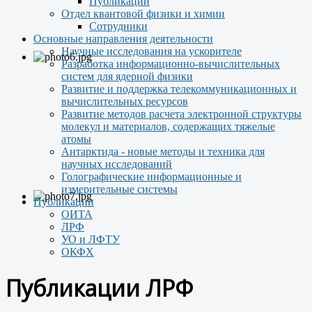
Публикации
Отдел квантовой физики и химии
Сотрудники
Основные направления деятельности
Научные исследования на ускорителе
Разработка информационно-вычислительных
систем для ядерной физики
Развитие и поддержка телекоммуникационных и
вычислительных ресурсов
Развитие методов расчета электронной структуры
молекул и материалов, содержащих тяжелые
атомы
Антарктида - новые методы и техника для
научных исследований
Голографические информационные и
измерительные системы
Публикации
ОИТА
ЛРФ
УО и ЛФТУ
ОКФХ
Публикации ЛРФ