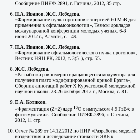
Сообщение ПИЯФ-2891, г. Гатчина, 2012, 35 стр.
Н.А. Иванов, Ж.С. Лебедева.
«Формирование пучка протонов с энергией 60 МэВ для
применения в офтальмоонкологии», Тезисы докладов
международной конференции молодых ученых. 6-8
июня 2012 г., Алматы, с. 149.
Н.А. Иванов, Ж.С. Лебедева.
«Формирование офтальмологического пучка протонов»,
Вестник НЯЦ РК, 2012, т. 3(51), стр. 55.
Ж.С. Лебедева.
«Разработка равномерно вращающегося модулятора для
получения плато модифицированной кривой Брэгга»,
Сборник аннотаций работ X Курчатовской молодежной
научной школы. 23-26 октября 2012 г., Москва, с. 81.
Е.А. Котиков.
16
«Фрагментация (Z=2) ядер
О с импульсом 4.5 ГэВ/с в
фотоэмульсии». Сообщение ПИЯФ-2896, г. Гатчина,
2012, 11 стр.
Отчет № 289 от 14.12.2012 по НИР «Разработка моделей
воздействия и исследование стойкости ЭКБ к