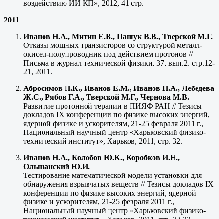
воздействию ИИ КП», 2012, 41 стр.
2011
Иванов Н.А., Митин Е.В., Пашук В.В., Тверской М.Г.
Отказы мощных транзисторов со структурой металл-
окисел-полупроводник под действием протонов //
Письма в журнал технической физики, 37, вып.2, стр.12-
21, 2011.
Абросимов Н.К., Иванов Е.М., Иванов Н.А., Лебедева
Ж.С., Рябов Г.А., Тверской М.Г., Чернова М.В.
Развитие протонной терапии в ПИЯФ РАН // Тезисы
докладов IХ конференции по физике высоких энергий,
ядерной физике и ускорителям, 21-25 февраля 2011 г.,
Национальный научный центр «Харьковский физико-
технический институт», Харьков, 2011, стр. 32.
Иванов Н.А., Колобов Ю.К., Коробков И.Н.,
Ольшанский Ю.И.
Тестирование математической модели установки для
обнаружения взрывчатых веществ // Тезисы докладов IХ
конференции по физике высоких энергий, ядерной
физике и ускорителям, 21-25 февраля 2011 г.,
Национальный научный центр «Харьковский физико-