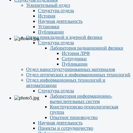
Ускорительный отдел
Структура отдела
История
Научная деятельность
Установки
Публикации
Отдел прикладной и ядерной физики
Структура отдела
Лаборатория радиационной физики
История ЛРФ
Сотрудники
Публикации
Отдел наноструктурированных материалов
Отдел оптических и информационных технологий
Отдел информационных технологий и
автоматизации
Структура отдела
Лаборатория информационно-
вычислительных систем
Конструкторско-технологическая
группа
Опытное производство
Научная деятельность
Проекты и сотрудничество