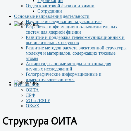
Публикации
Отдел квантовой физики и химии
Сотрудники
Основные направления деятельности
Научные исследования на ускорителе
Разработка информационно-вычислительных
систем для ядерной физики
Развитие и поддержка телекоммуникационных и
вычислительных ресурсов
Развитие методов расчета электронной структуры
молекул и материалов, содержащих тяжелые
атомы
Антарктида - новые методы и техника для
научных исследований
Голографические информационные и
измерительные системы
Публикации
ОИТА
ЛРФ
УО и ЛФТУ
ОКФХ
Структура ОИТА