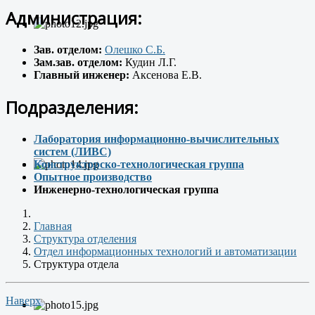
Администрация:
Зав. отделом:
Олешко С.Б.
Зам.зав. отделом:
Кудин Л.Г.
Главный инженер:
Аксенова Е.В.
Подразделения:
Лаборатория информационно-вычислительных
систем (ЛИВС)
Конструкторско-технологическая группа
Опытное производство
Инженерно-технологическая группа
Главная
Структура отделения
Отдел информационных технологий и автоматизации
Структура отдела
Наверх