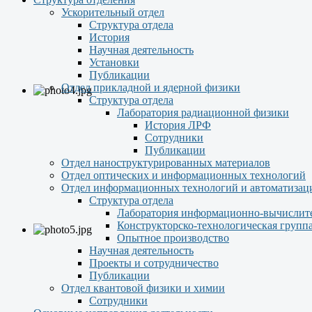
Ускорительный отдел
Структура отдела
История
Научная деятельность
Установки
Публикации
Отдел прикладной и ядерной физики
Структура отдела
Лаборатория радиационной физики
История ЛРФ
Сотрудники
Публикации
Отдел наноструктурированных материалов
Отдел оптических и информационных технологий
Отдел информационных технологий и автоматизац
Структура отдела
Лаборатория информационно-вычислит
Конструкторско-технологическая групп
Опытное производство
Научная деятельность
Проекты и сотрудничество
Публикации
Отдел квантовой физики и химии
Сотрудники