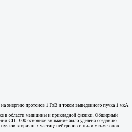
а энергию протонов 1 ГэВ и током выведенного пучка 1 мкА.
акже в области медицины и прикладной физики. Обширный
ении СЦ-1000 основное внимание было уделено созданию
пучков вторичных частиц: нейтронов и пи- и мю-мезонов.