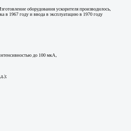
зготовление оборудования ускорителя производилось,
а в 1967 году и ввода в эксплуатацию в 1970 году
интенсивностью до 100 мкА,
д.);